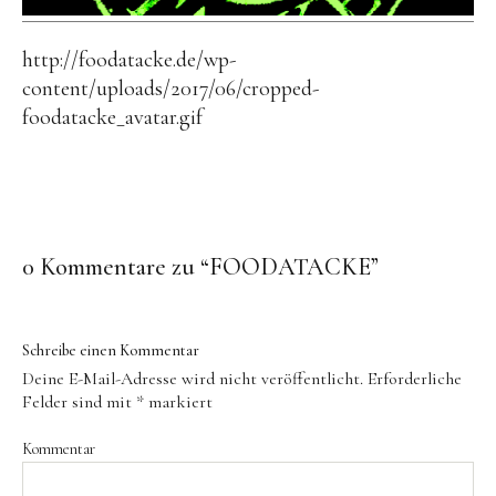
http://foodatacke.de/wp-
content/uploads/2017/06/cropped-
foodatacke_avatar.gif
0 Kommentare zu “
FOODATACKE
”
Schreibe einen Kommentar
Deine E-Mail-Adresse wird nicht veröffentlicht.
Erforderliche
Felder sind mit
*
markiert
Kommentar