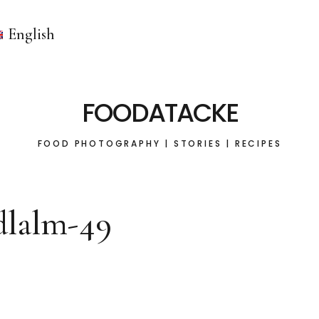
English
FOODATACKE
FOOD PHOTOGRAPHY | STORIES | RECIPES
dlalm-49