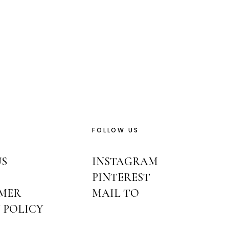
FOLLOW US
US
INSTAGRAM
T
PINTEREST
IMER
MAIL TO
 POLICY