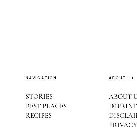
NAVIGATION
ABOUT ++
STORIES
ABOUT 
BEST PLACES
IMPRIN
RECIPES
DISCLA
PRIVACY